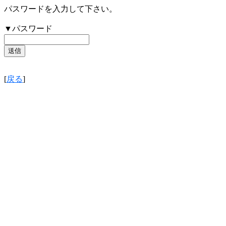
パスワードを入力して下さい。
▼パスワード
[
戻る
]