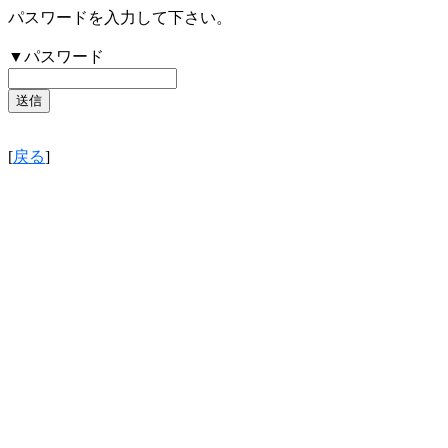
パスワードを入力して下さい。
▼パスワード
[
戻る
]