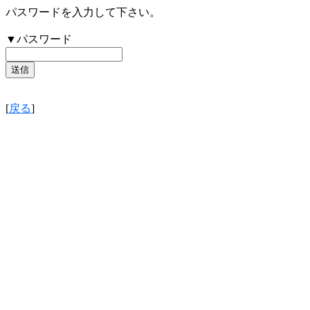
パスワードを入力して下さい。
▼パスワード
[
戻る
]