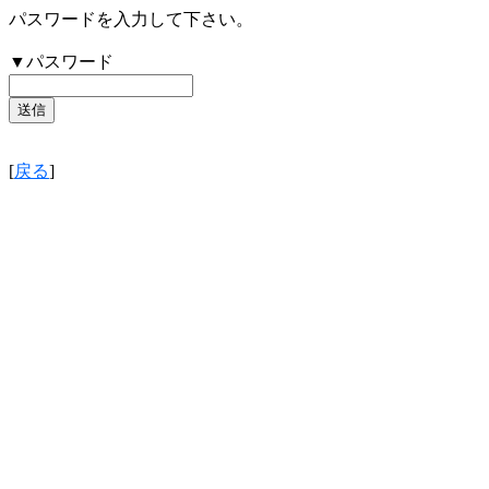
パスワードを入力して下さい。
▼パスワード
[
戻る
]