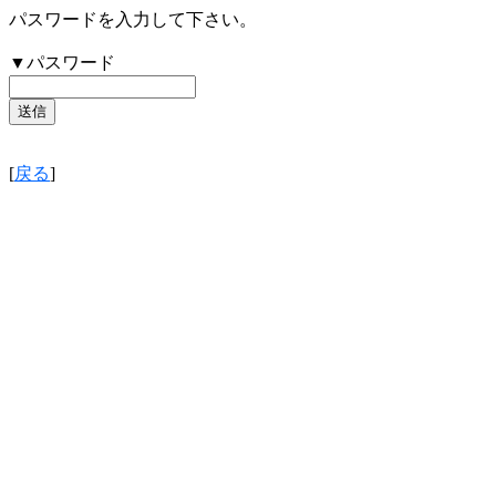
パスワードを入力して下さい。
▼パスワード
[
戻る
]