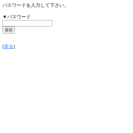
パスワードを入力して下さい。
▼パスワード
[
戻る
]