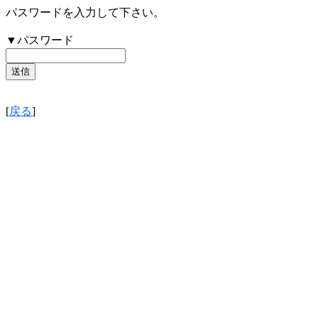
パスワードを入力して下さい。
▼パスワード
[
戻る
]