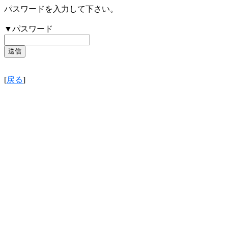
パスワードを入力して下さい。
▼パスワード
[
戻る
]