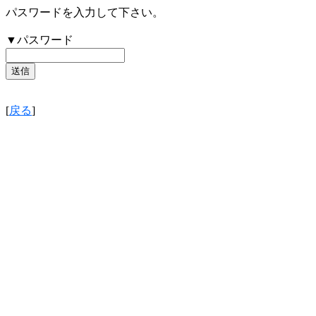
パスワードを入力して下さい。
▼パスワード
[
戻る
]