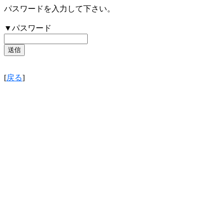
パスワードを入力して下さい。
▼パスワード
[
戻る
]