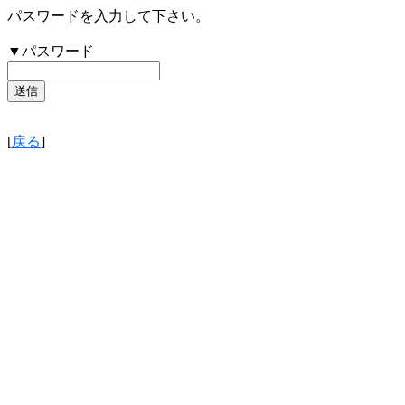
パスワードを入力して下さい。
▼パスワード
[
戻る
]