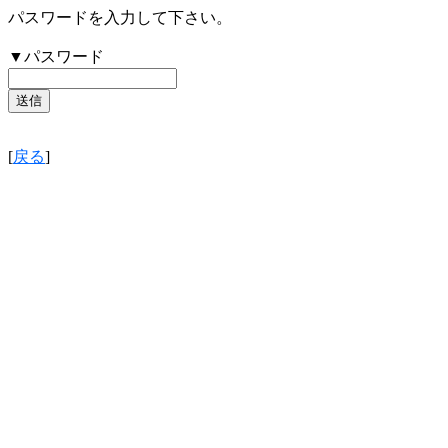
パスワードを入力して下さい。
▼パスワード
[
戻る
]