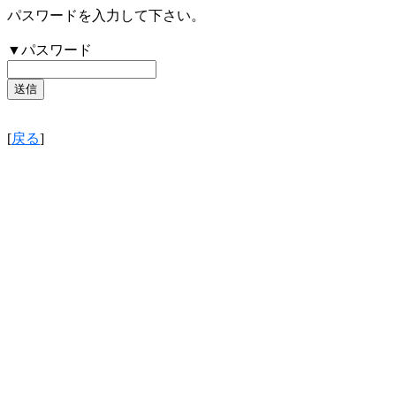
パスワードを入力して下さい。
▼パスワード
[
戻る
]