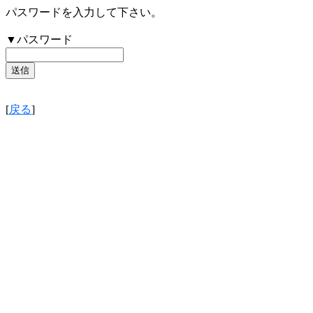
パスワードを入力して下さい。
▼パスワード
[
戻る
]