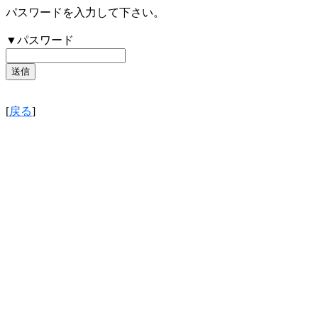
パスワードを入力して下さい。
▼パスワード
[
戻る
]