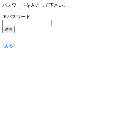
パスワードを入力して下さい。
▼パスワード
[
戻る
]