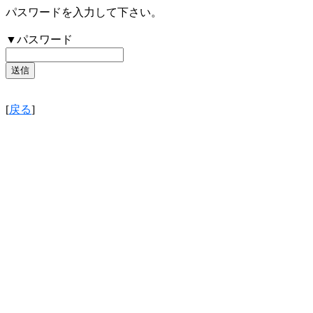
パスワードを入力して下さい。
▼パスワード
[
戻る
]