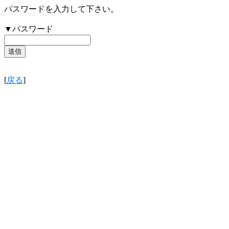
パスワードを入力して下さい。
▼パスワード
[
戻る
]