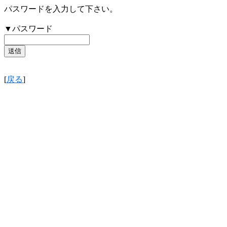
パスワードを入力して下さい。
▼パスワード
[
戻る
]