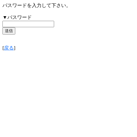
パスワードを入力して下さい。
▼パスワード
[
戻る
]