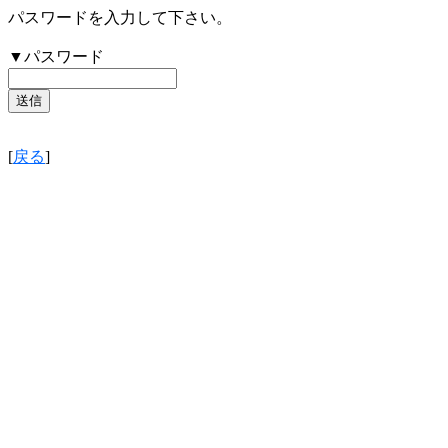
パスワードを入力して下さい。
▼パスワード
[
戻る
]