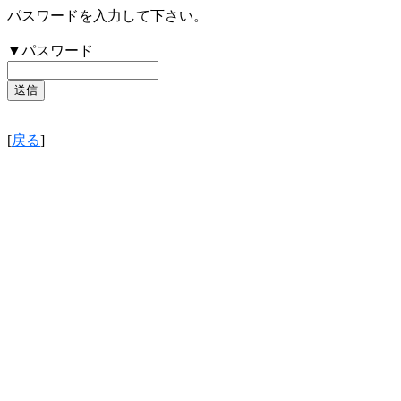
パスワードを入力して下さい。
▼パスワード
[
戻る
]