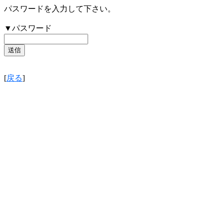
パスワードを入力して下さい。
▼パスワード
[
戻る
]