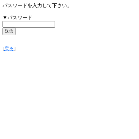
パスワードを入力して下さい。
▼パスワード
[
戻る
]