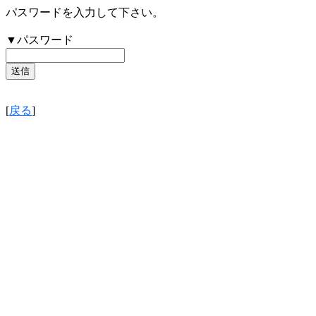
パスワードを入力して下さい。
▼パスワード
[
戻る
]