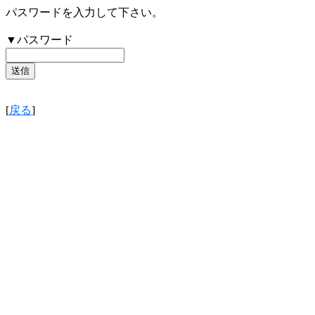
パスワードを入力して下さい。
▼パスワード
[
戻る
]