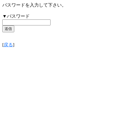
パスワードを入力して下さい。
▼パスワード
[
戻る
]