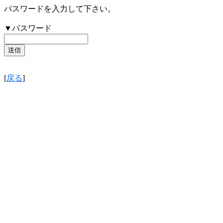
パスワードを入力して下さい。
▼パスワード
[
戻る
]