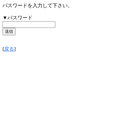
パスワードを入力して下さい。
▼パスワード
[
戻る
]