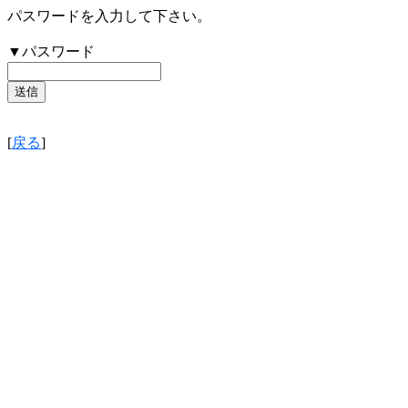
パスワードを入力して下さい。
▼パスワード
[
戻る
]