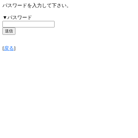
パスワードを入力して下さい。
▼パスワード
[
戻る
]