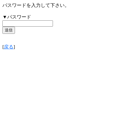
パスワードを入力して下さい。
▼パスワード
[
戻る
]