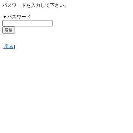
パスワードを入力して下さい。
▼パスワード
[
戻る
]