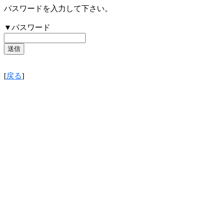
パスワードを入力して下さい。
▼パスワード
[
戻る
]