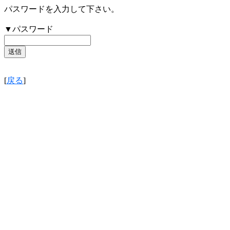
パスワードを入力して下さい。
▼パスワード
[
戻る
]