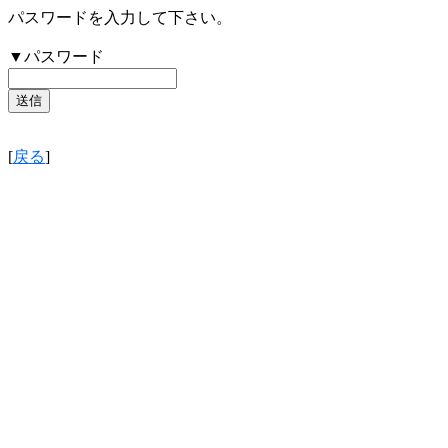
パスワードを入力して下さい。
▼パスワード
[
戻る
]