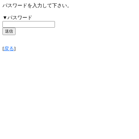
パスワードを入力して下さい。
▼パスワード
[
戻る
]