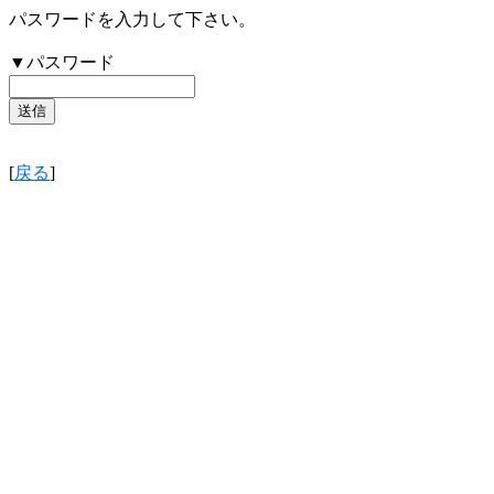
パスワードを入力して下さい。
▼パスワード
[
戻る
]