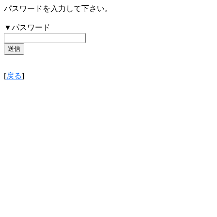
パスワードを入力して下さい。
▼パスワード
[
戻る
]