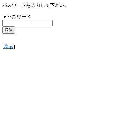
パスワードを入力して下さい。
▼パスワード
[
戻る
]