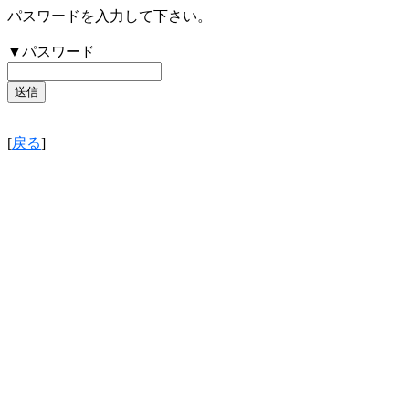
パスワードを入力して下さい。
▼パスワード
[
戻る
]