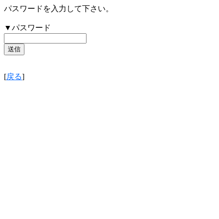
パスワードを入力して下さい。
▼パスワード
[
戻る
]