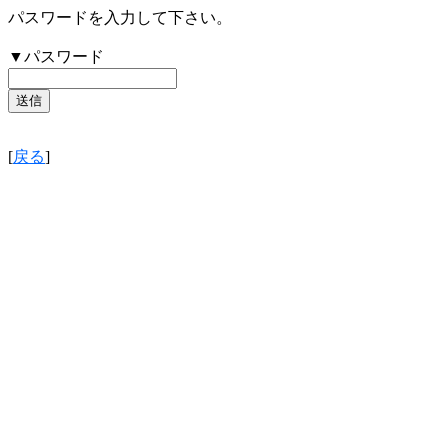
パスワードを入力して下さい。
▼パスワード
[
戻る
]