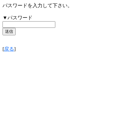
パスワードを入力して下さい。
▼パスワード
[
戻る
]