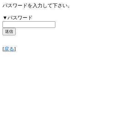
パスワードを入力して下さい。
▼パスワード
[
戻る
]