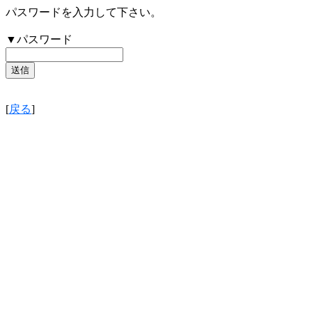
パスワードを入力して下さい。
▼パスワード
[
戻る
]