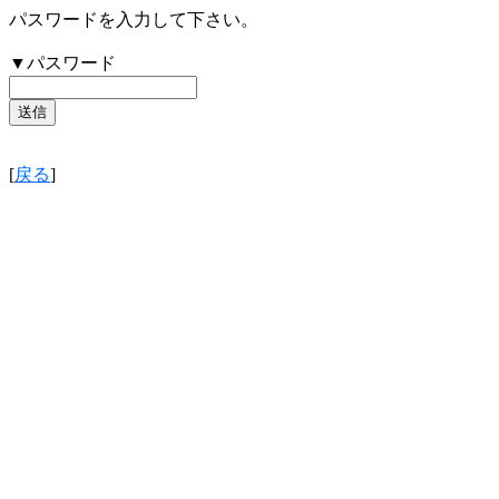
パスワードを入力して下さい。
▼パスワード
[
戻る
]