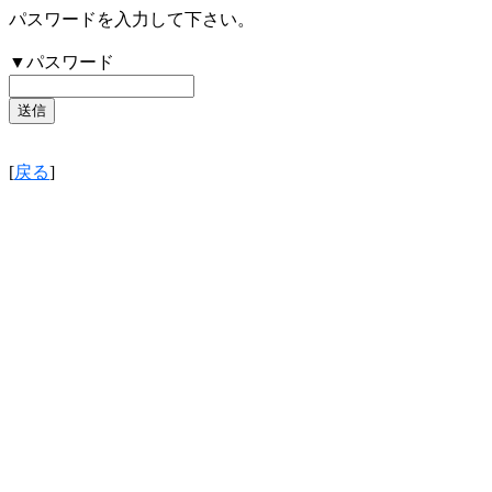
パスワードを入力して下さい。
▼パスワード
[
戻る
]