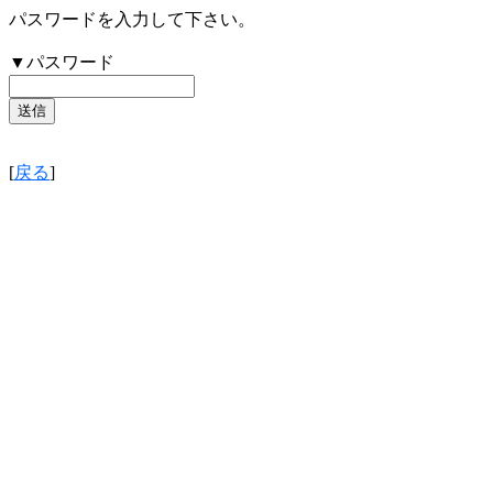
パスワードを入力して下さい。
▼パスワード
[
戻る
]