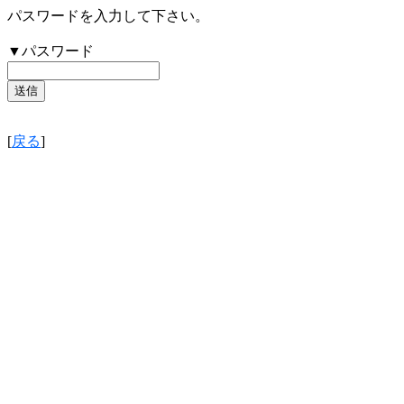
パスワードを入力して下さい。
▼パスワード
[
戻る
]